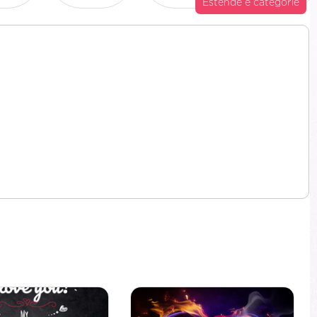
Estende e categorie