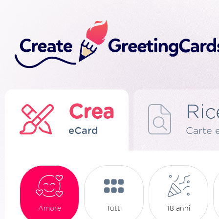
Crea
Ric
eCard
Carte 
Amore
Tutti
18 anni