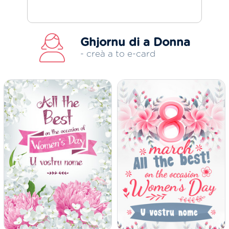
Ghjornu di a Donna
- creà a to e-card