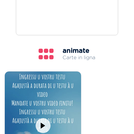
animate
Carte in ligna