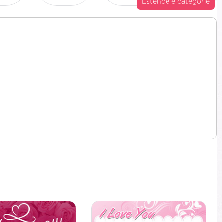
Estende e categorie