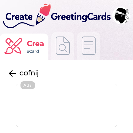
Crea
eCard
cofnij
Ads