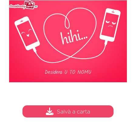
Salvà a carta