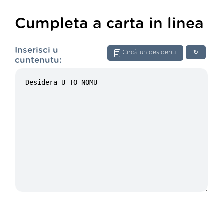
Cumpleta a carta in linea
Inserisci u
Circà un desideriu
↻
cuntenutu: