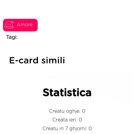
Amore
Tagi:
E-card simili
Statistica
Creatu oghje: 0
Creata ieri: 0
Creatu in 7 ghjorni: 0