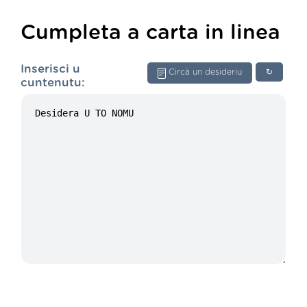
Cumpleta a carta in linea
Inserisci u
Circà un desideriu
↻
cuntenutu: