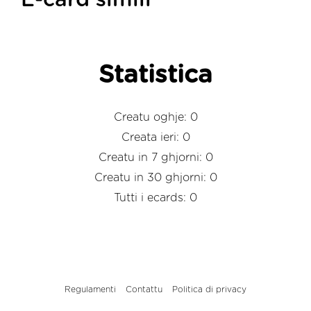
E-card simili
Statistica
Creatu oghje: 0
Creata ieri: 0
Creatu in 7 ghjorni: 0
Creatu in 30 ghjorni: 0
Tutti i ecards: 0
Regulamenti
Contattu
Politica di privacy