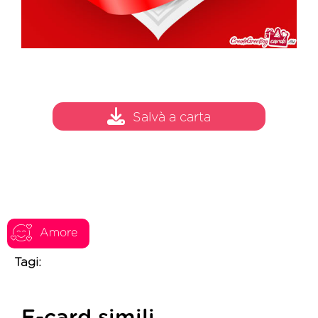
Salvà a carta
Amore
Tagi: