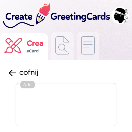
Crea
eCard
cofnij
Ads