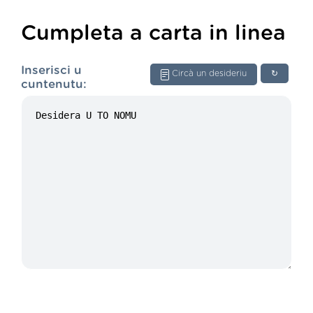
Cumpleta a carta in linea
Inserisci u
Circà un desideriu
↻
cuntenutu: