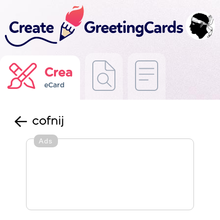
Crea
eCard
cofnij
Ads