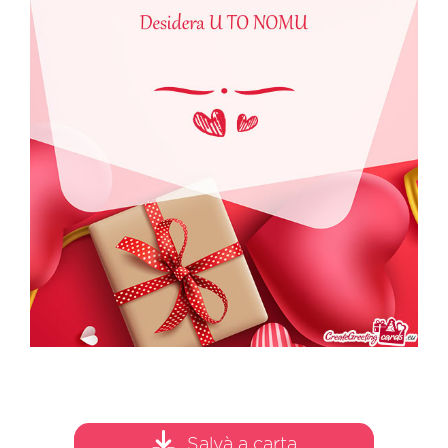
Salvà a carta