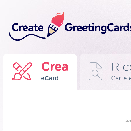
Crea
Ric
eCard
Carte 