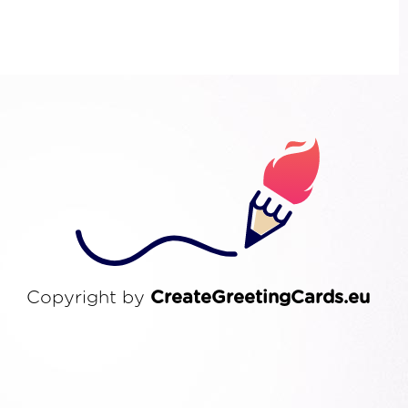
Copyright by
CreateGreetingCards.eu