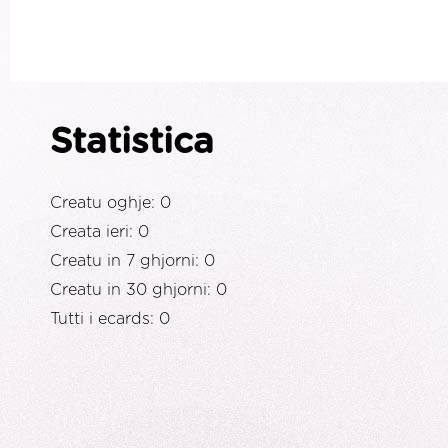
Statistica
Creatu oghje: 0
Creata ieri: 0
Creatu in 7 ghjorni: 0
Creatu in 30 ghjorni: 0
Tutti i ecards: 0