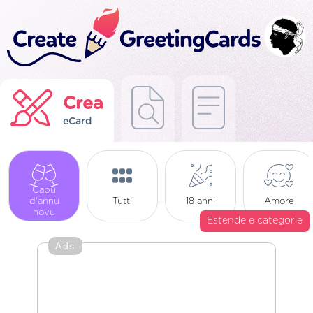
Crea
eCard
Capu
d'annu
Tutti
18 anni
Amore
novu
Estende e categorie
Ads