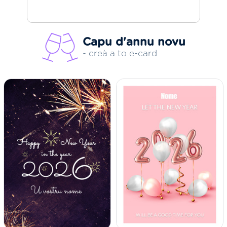
Capu d'annu novu
- creà a to e-card