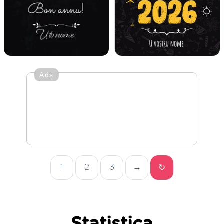
Ads
1
2
3
→
↻