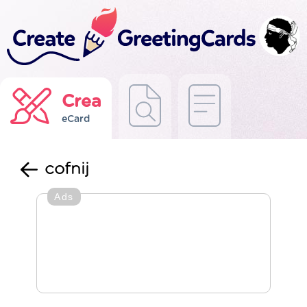
Crea
eCard
cofnij
Ads