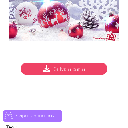
Salvà a carta
Capu d'annu novu
Tagi: