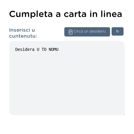
Cumpleta a carta in linea
Inserisci u
Circà un desideriu
↻
cuntenutu: