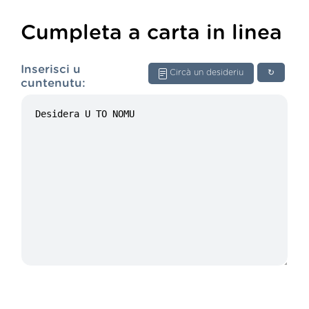
Cumpleta a carta in linea
Inserisci u
Circà un desideriu
↻
cuntenutu: