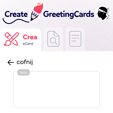
Crea
eCard
cofnij
Ads