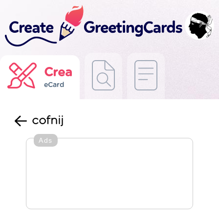
Crea
eCard
cofnij
Ads