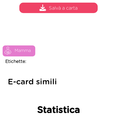
Salvà a carta
Mamma
Etichette:
E-card simili
Statistica