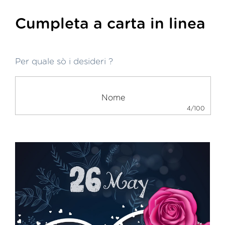
Cumpleta a carta in linea
Per quale sò i desideri ?
4/100