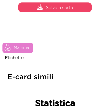
Salvà a carta
Mamma
Etichette:
E-card simili
Statistica