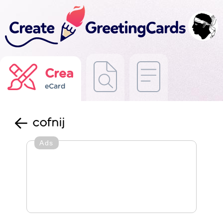
Crea
eCard
cofnij
Ads