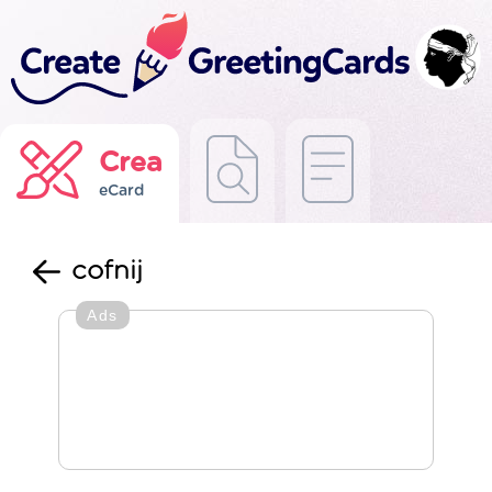
Crea
eCard
cofnij
Ads