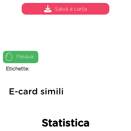
Salvà a carta
Pasqua
Etichette:
E-card simili
Statistica