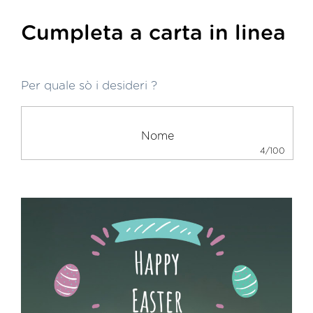
Cumpleta a carta in linea
Per quale sò i desideri ?
4/100