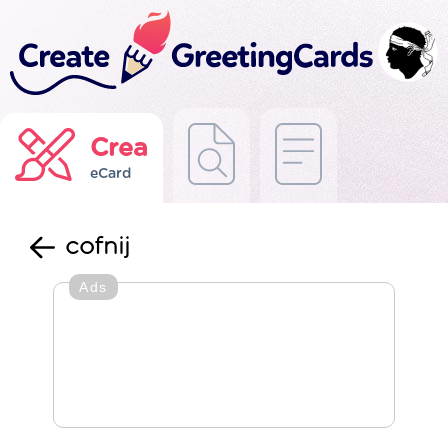
Crea
eCard
cofnij
Ads