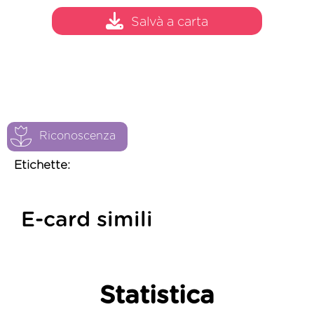
Salvà a carta
Riconoscenza
Etichette:
E-card simili
Statistica