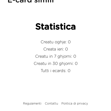
E-card simili
Statistica
Creatu oghje: 0
Creata ieri: 0
Creatu in 7 ghjorni: 0
Creatu in 30 ghjorni: 0
Tutti i ecards: 0
Regulamenti
Contattu
Politica di privacy