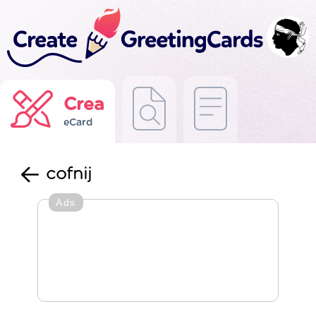
Crea
eCard
cofnij
Ads