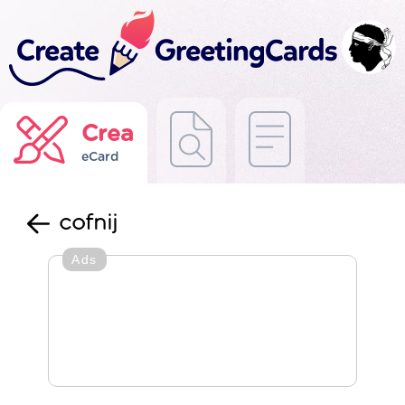
Crea
eCard
cofnij
Ads