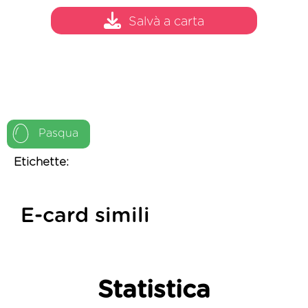
Salvà a carta
Pasqua
Etichette:
E-card simili
Statistica