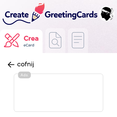
Crea
eCard
cofnij
Ads