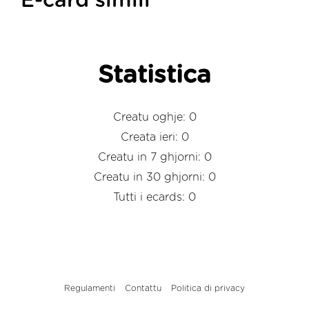
E-card simili
Statistica
Creatu oghje: 0
Creata ieri: 0
Creatu in 7 ghjorni: 0
Creatu in 30 ghjorni: 0
Tutti i ecards: 0
Regulamenti
Contattu
Politica di privacy