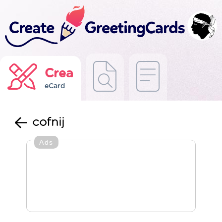
Crea
eCard
cofnij
Ads