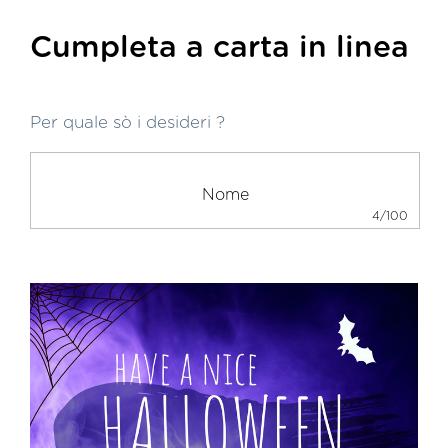
Cumpleta a carta in linea
Per quale sò i desideri ?
4/100