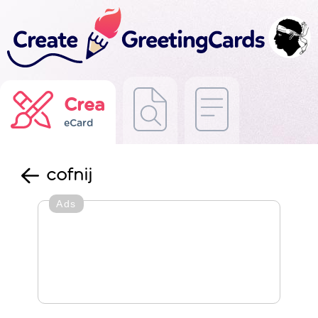
Crea
eCard
cofnij
Ads