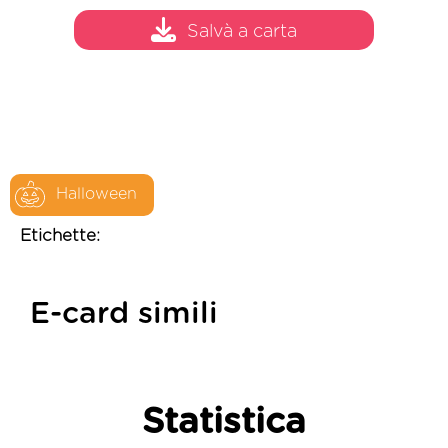
Salvà a carta
Halloween
Etichette:
E-card simili
Statistica