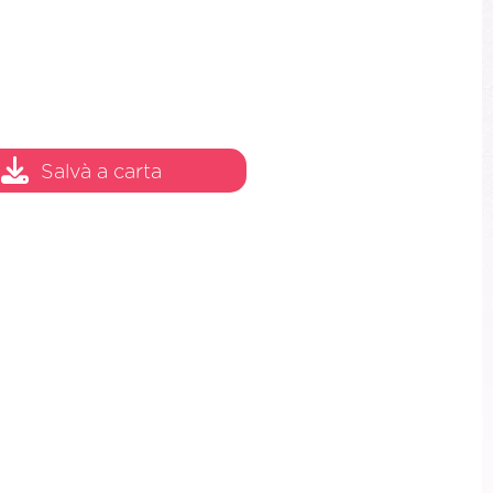
Salvà a carta