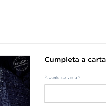
Cumpleta a carta 
À quale scrivimu ?