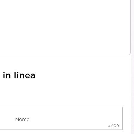
in linea
4/100