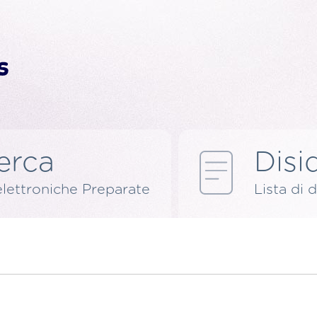
erca
Disid
elettroniche Preparate
Lista di d