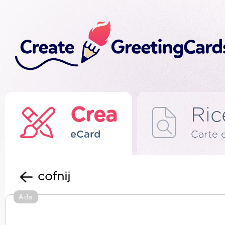
Crea
Ric
eCard
Carte 
cofnij
Ads