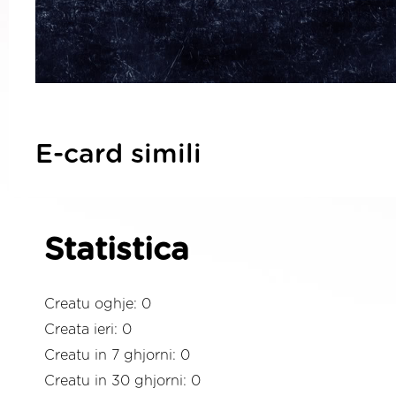
E-card simili
Statistica
Creatu oghje: 0
Creata ieri: 0
Creatu in 7 ghjorni: 0
Creatu in 30 ghjorni: 0