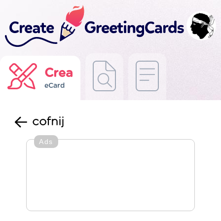
Crea
eCard
cofnij
Ads