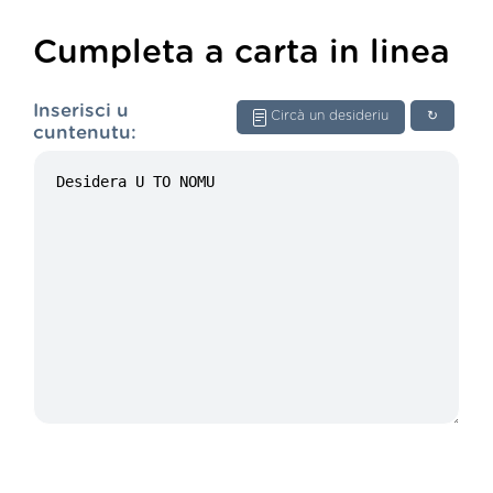
Cumpleta a carta in linea
Inserisci u
Circà un desideriu
↻
cuntenutu: