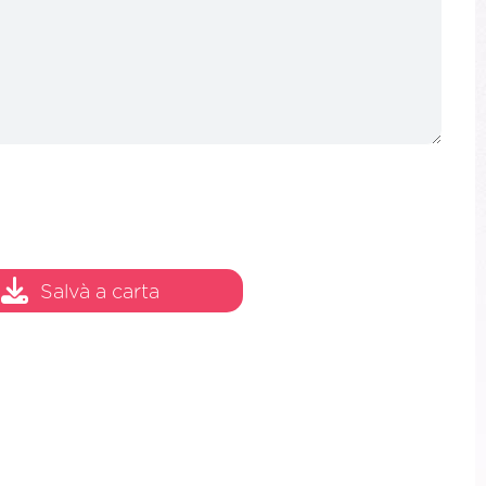
Salvà a carta