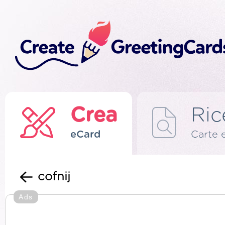
Crea
Ric
eCard
Carte 
cofnij
Ads