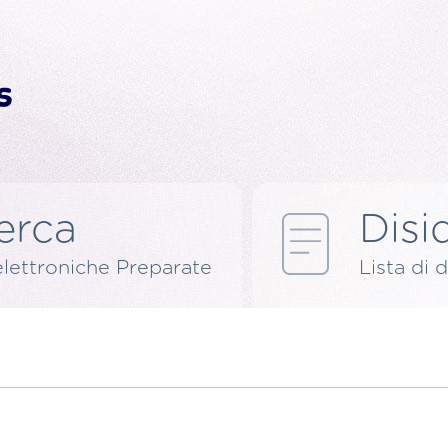
erca
Disid
elettroniche Preparate
Lista di d