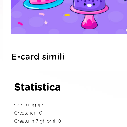
E-card simili
Statistica
Creatu oghje: 0
Creata ieri: 0
Creatu in 7 ghjorni: 0