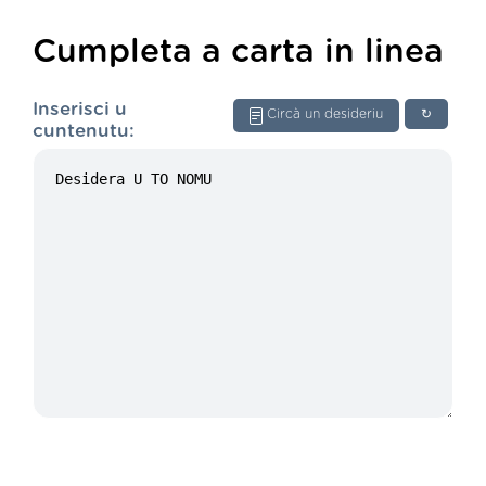
Cumpleta a carta in linea
Inserisci u
Circà un desideriu
↻
cuntenutu: