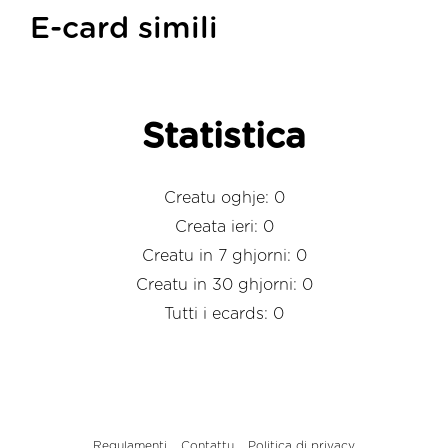
E-card simili
Statistica
Creatu oghje: 0
Creata ieri: 0
Creatu in 7 ghjorni: 0
Creatu in 30 ghjorni: 0
Tutti i ecards: 0
Regulamenti
Contattu
Politica di privacy