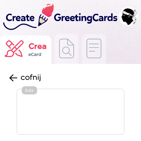
Crea
eCard
cofnij
Ads