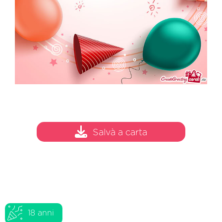
Salvà a carta
18 anni