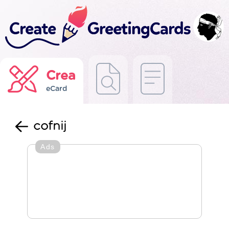
Crea
eCard
cofnij
Ads