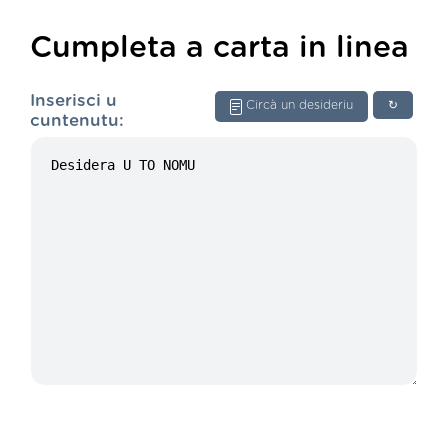
Cumpleta a carta in linea
Inserisci u
Circà un desideriu
↻
cuntenutu: