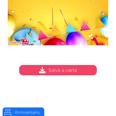
Salvà a carta
Anniversariu