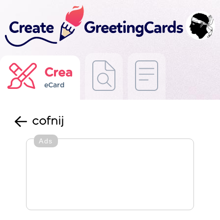
Crea
eCard
cofnij
Ads