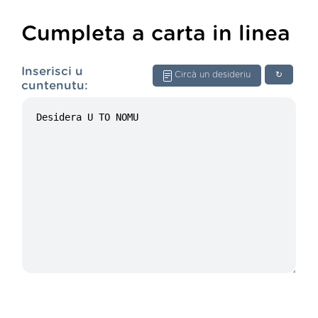
Cumpleta a carta in linea
Inserisci u
Circà un desideriu
↻
cuntenutu: