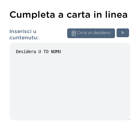
Cumpleta a carta in linea
Inserisci u
Circà un desideriu
↻
cuntenutu: