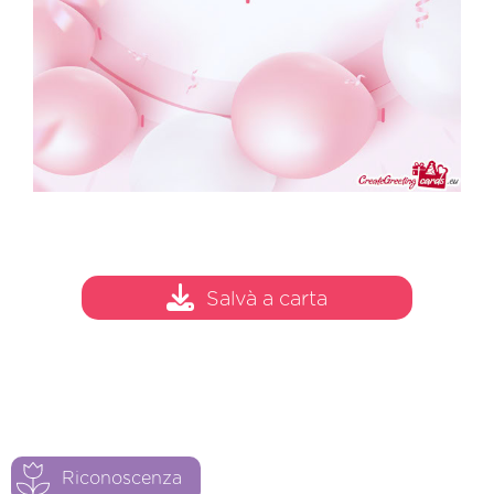
Salvà a carta
Riconoscenza