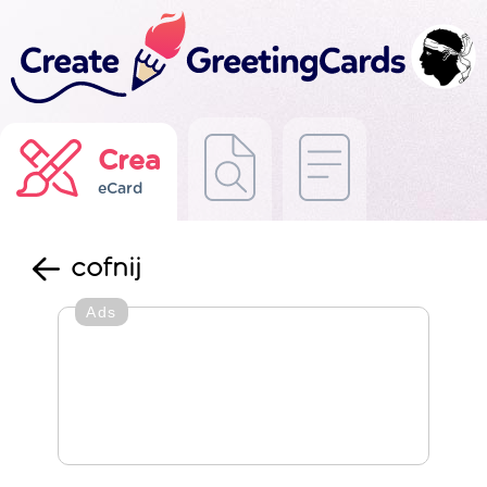
Crea
eCard
cofnij
Ads