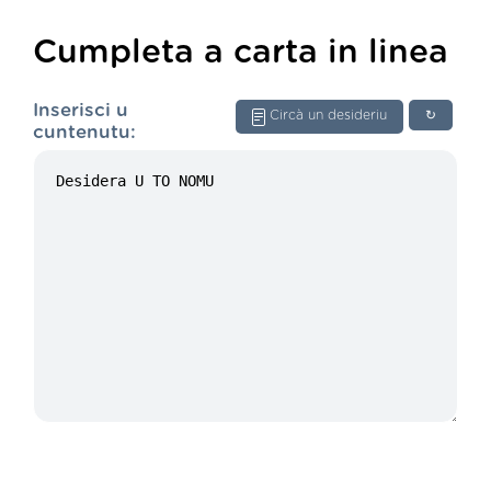
Cumpleta a carta in linea
Inserisci u
Circà un desideriu
↻
cuntenutu: