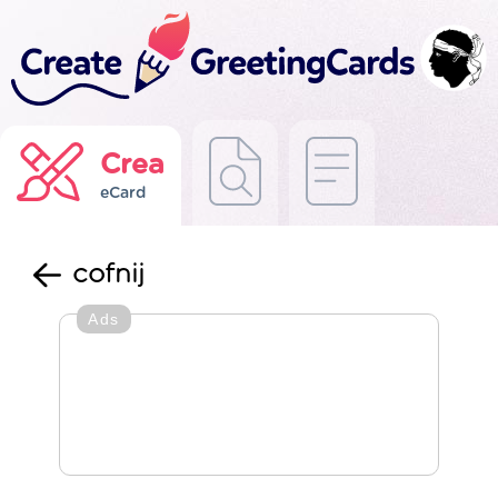
Crea
eCard
cofnij
Ads