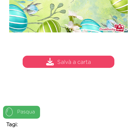
Salvà a carta
Pasqua
Tagi: