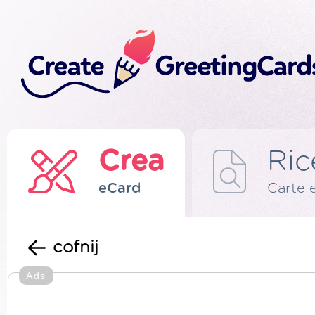
Crea
Ric
eCard
Carte 
cofnij
Ads