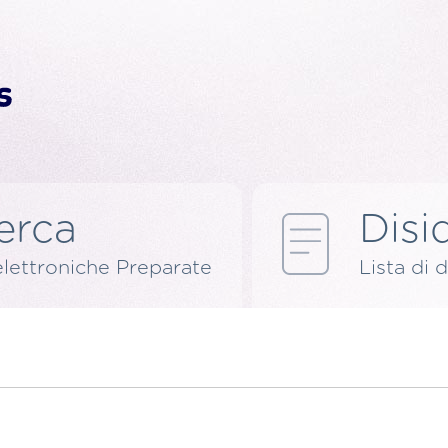
erca
Disid
elettroniche Preparate
Lista di d