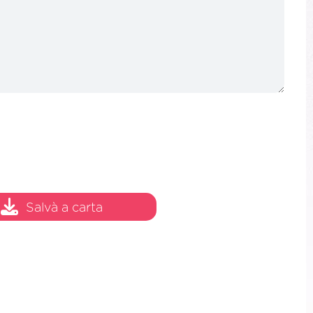
Salvà a carta