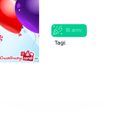
18 anni
Tagi: