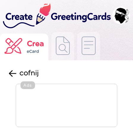
Crea
eCard
cofnij
Ads