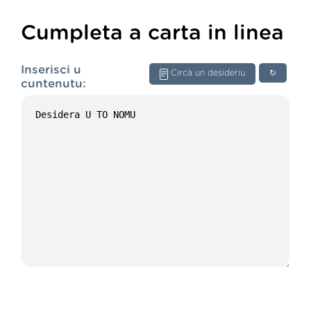
Cumpleta a carta in linea
Inserisci u
Circà un desideriu
↻
cuntenutu: