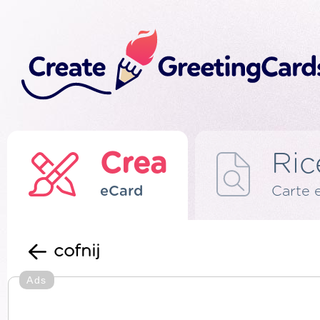
Crea
Ric
eCard
Carte 
cofnij
Ads