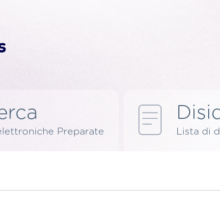
erca
Disid
elettroniche Preparate
Lista di d