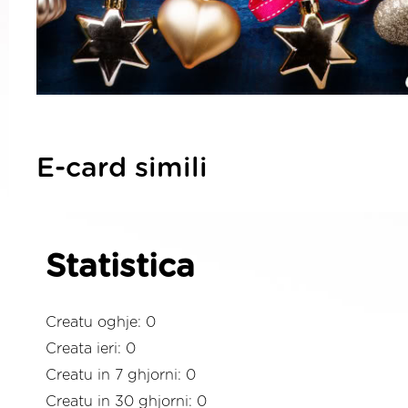
E-card simili
Statistica
Creatu oghje: 0
Creata ieri: 0
Creatu in 7 ghjorni: 0
Creatu in 30 ghjorni: 0