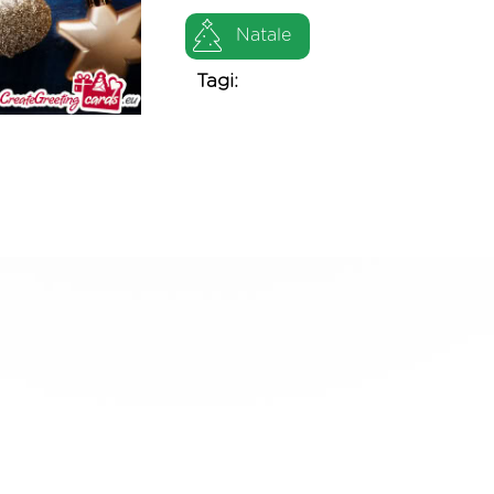
Natale
Tagi: