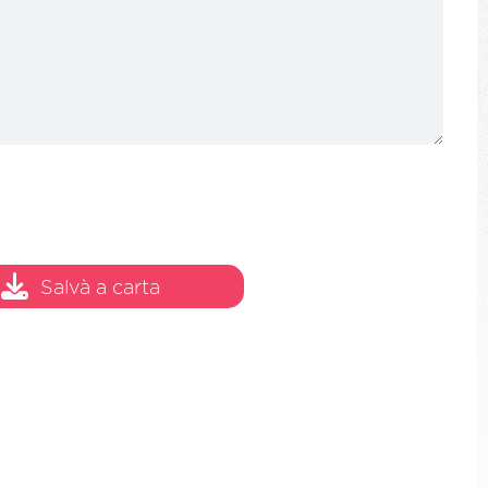
Salvà a carta