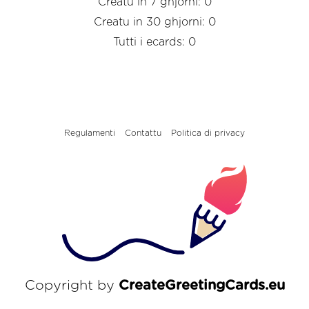
Creatu in 7 ghjorni: 0
Creatu in 30 ghjorni: 0
Tutti i ecards: 0
Regulamenti
Contattu
Politica di privacy
Copyright by
CreateGreetingCards.eu