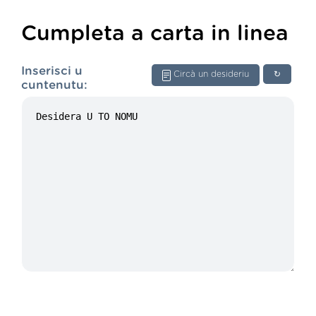
Cumpleta a carta in linea
Inserisci u
Circà un desideriu
↻
cuntenutu: