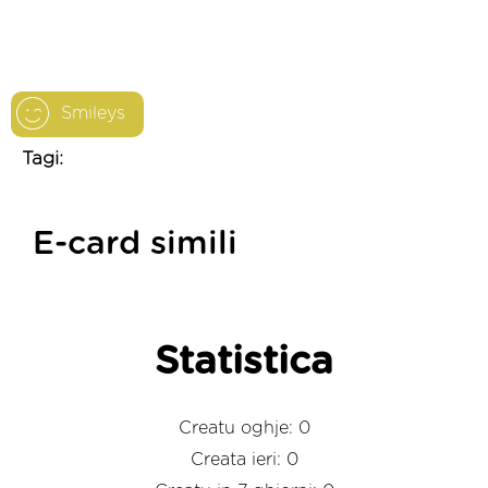
Smileys
Tagi:
E-card simili
Statistica
Creatu oghje: 0
Creata ieri: 0