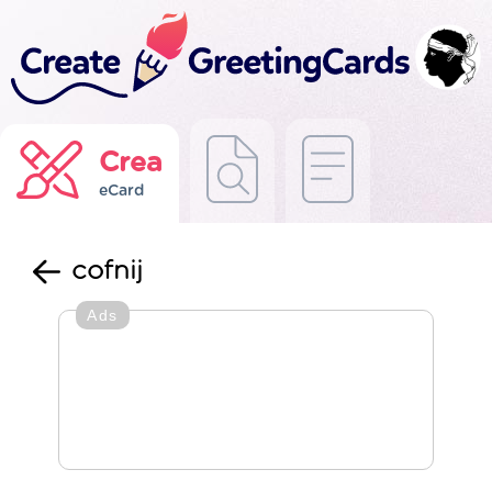
Crea
eCard
cofnij
Ads