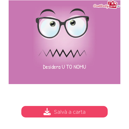
Salvà a carta