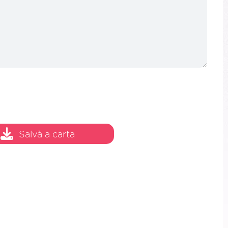
Salvà a carta