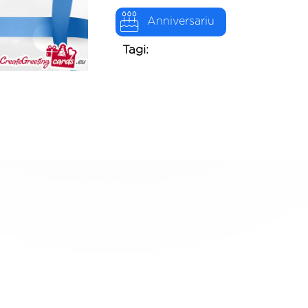
Anniversariu
Tagi: