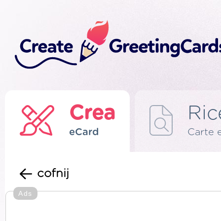
Crea
Ric
eCard
Carte 
cofnij
Ads