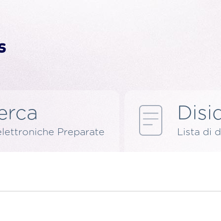
erca
Disid
elettroniche Preparate
Lista di d