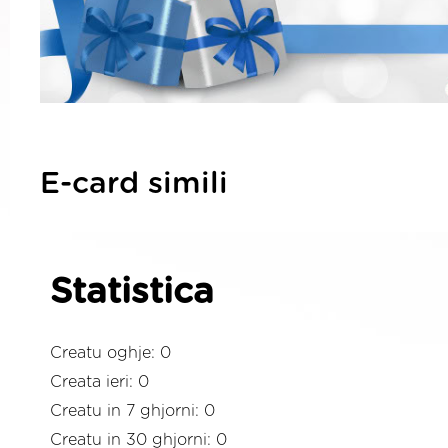
E-card simili
Statistica
Creatu oghje: 0
Creata ieri: 0
Creatu in 7 ghjorni: 0
Creatu in 30 ghjorni: 0