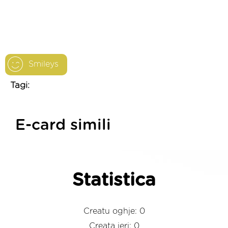
Smileys
Tagi:
E-card simili
Statistica
Creatu oghje: 0
Creata ieri: 0