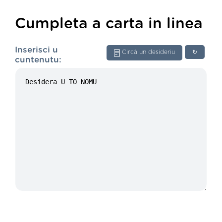
Cumpleta a carta in linea
Inserisci u
Circà un desideriu
↻
cuntenutu: