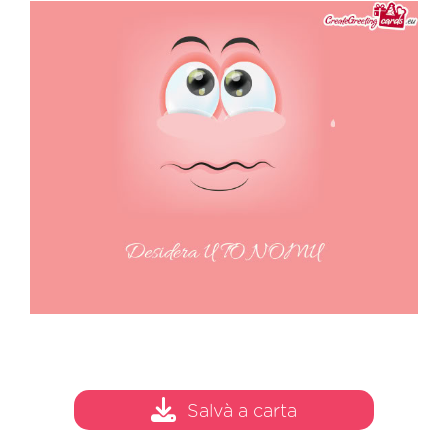
Salvà a carta