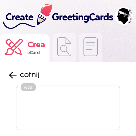
Crea
eCard
cofnij
Ads