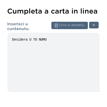
Cumpleta a carta in linea
Inserisci u
Circà un desideriu
↻
cuntenutu: