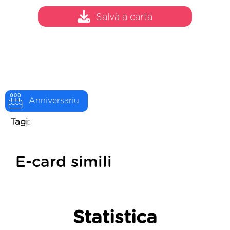
Salvà a carta
Anniversariu
Tagi:
E-card simili
Statistica