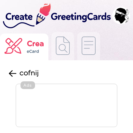
Crea
eCard
cofnij
Ads