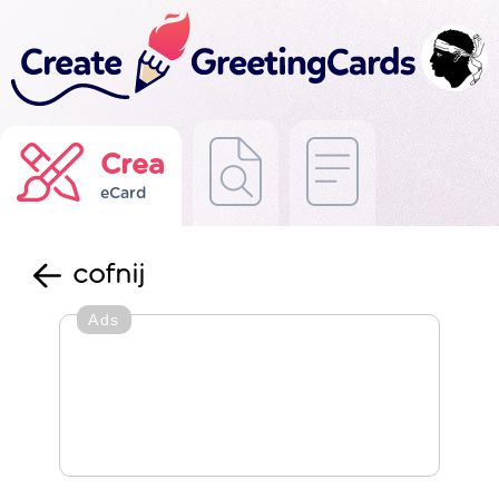
Crea
eCard
cofnij
Ads