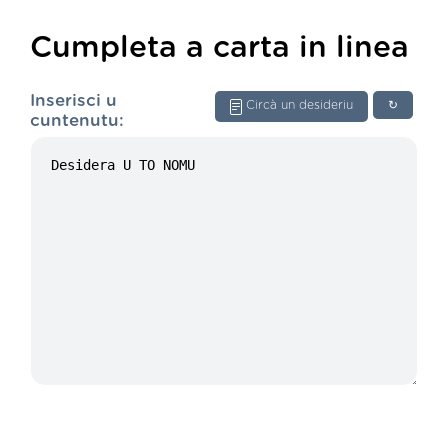
Cumpleta a carta in linea
Inserisci u
Circà un desideriu
↻
cuntenutu: