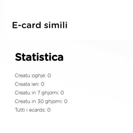
E-card simili
Statistica
Creatu oghje: 0
Creata ieri: 0
Creatu in 7 ghjorni: 0
Creatu in 30 ghjorni: 0
Tutti i ecards: 0