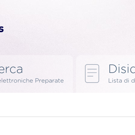
erca
Disid
elettroniche Preparate
Lista di d