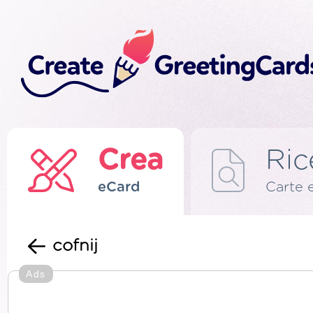
Crea
Ric
eCard
Carte 
cofnij
Ads