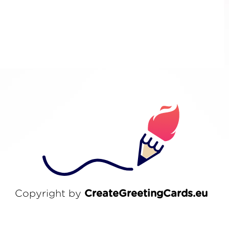
Copyright by
CreateGreetingCards.eu