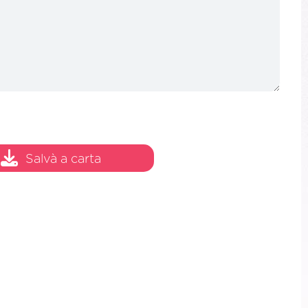
Salvà a carta