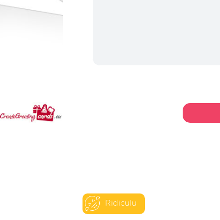
Ridiculu