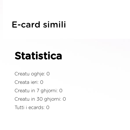
E-card simili
Statistica
Creatu oghje: 0
Creata ieri: 0
Creatu in 7 ghjorni: 0
Creatu in 30 ghjorni: 0
Tutti i ecards: 0