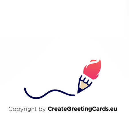
Copyright by
CreateGreetingCards.eu