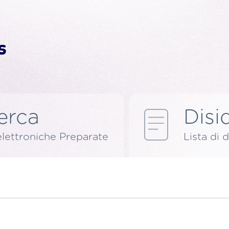
erca
Disid
elettroniche Preparate
Lista di d