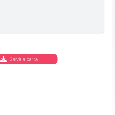
Salvà a carta