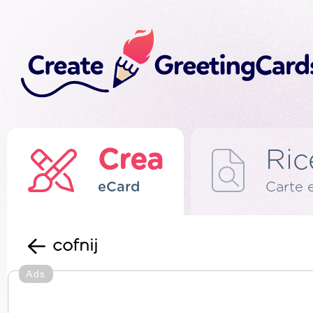
Crea
Ric
eCard
Carte 
cofnij
Ads