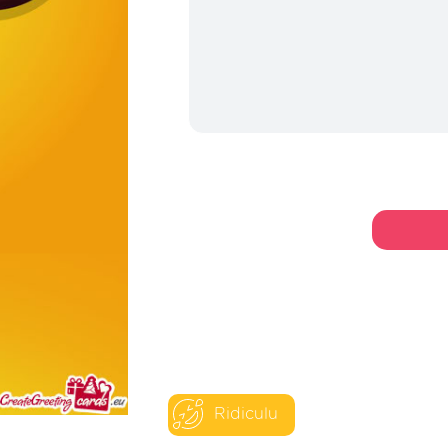
Ridiculu