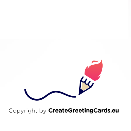
Copyright by
CreateGreetingCards.eu