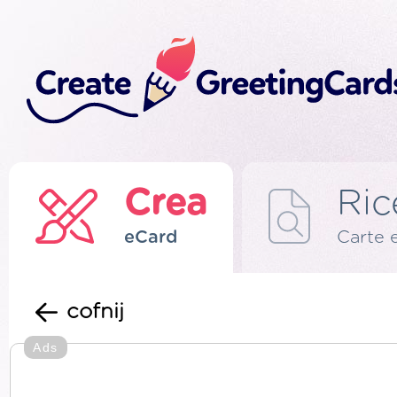
Crea
Ric
eCard
Carte 
cofnij
Ads