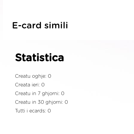
E-card simili
Statistica
Creatu oghje: 0
Creata ieri: 0
Creatu in 7 ghjorni: 0
Creatu in 30 ghjorni: 0
Tutti i ecards: 0