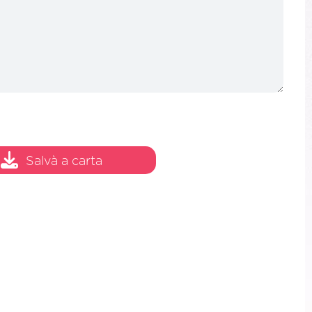
Salvà a carta