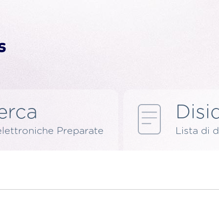
erca
Disid
elettroniche Preparate
Lista di d