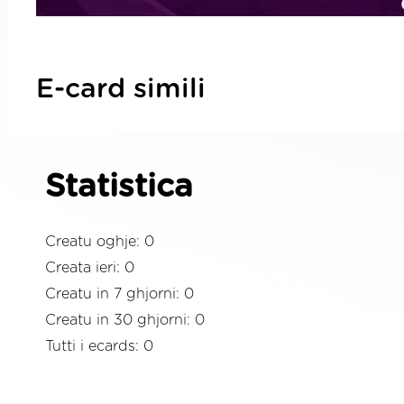
E-card simili
Statistica
Creatu oghje: 0
Creata ieri: 0
Creatu in 7 ghjorni: 0
Creatu in 30 ghjorni: 0
Tutti i ecards: 0