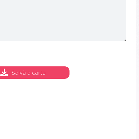
Salvà a carta