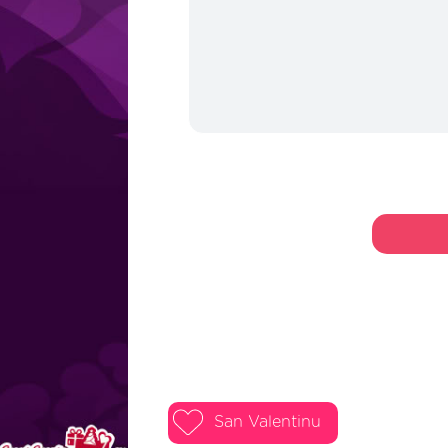
San Valentinu