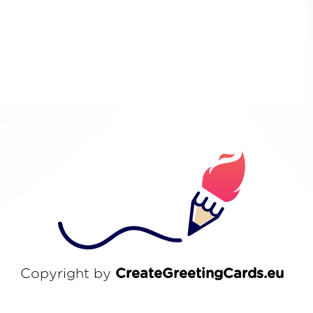
Copyright by
CreateGreetingCards.eu