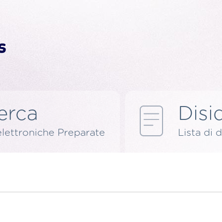
erca
Disid
elettroniche Preparate
Lista di d