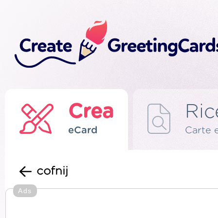
Crea
Ric
eCard
Carte 
cofnij
Ads