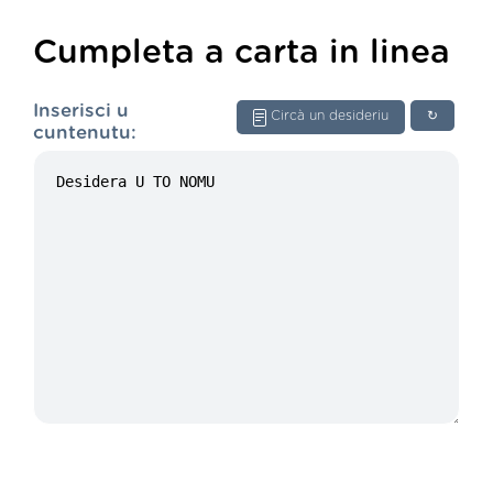
Cumpleta a carta in linea
Inserisci u
Circà un desideriu
↻
cuntenutu: