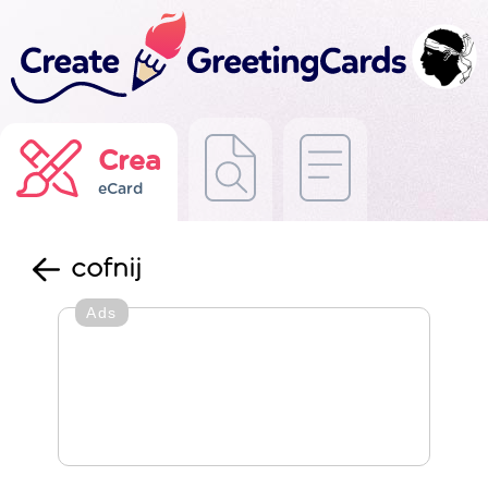
Crea
eCard
cofnij
Ads