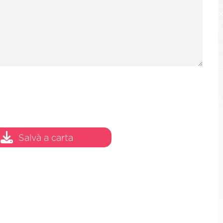
Salvà a carta