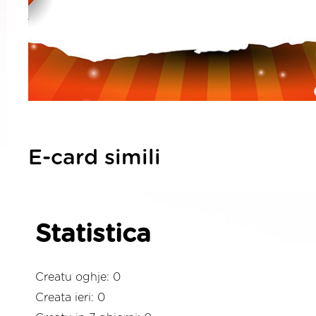
E-card simili
Statistica
Creatu oghje: 0
Creata ieri: 0