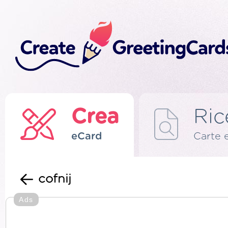
Crea
Ric
eCard
Carte 
cofnij
Ads