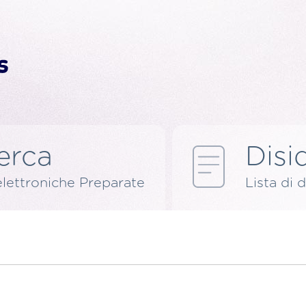
erca
Disid
elettroniche Preparate
Lista di d