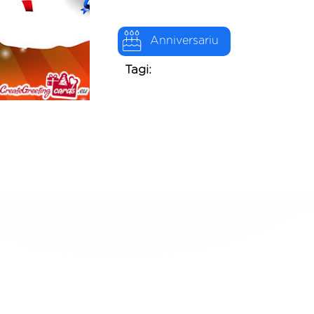
Anniversariu
Tagi: