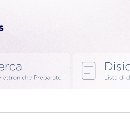
erca
Disid
elettroniche Preparate
Lista di d