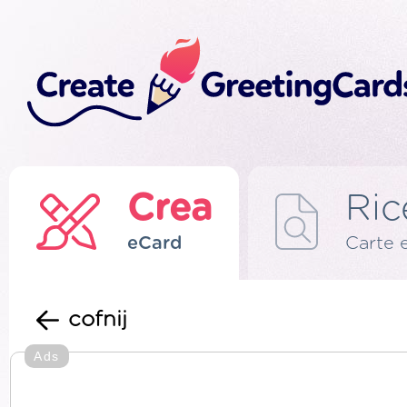
Crea
Ric
eCard
Carte 
cofnij
Ads