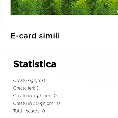
E-card simili
Statistica
Creatu oghje: 0
Creata ieri: 0
Creatu in 7 ghjorni: 0
Creatu in 30 ghjorni: 0
Tutti i ecards: 0