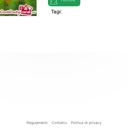
Natale
Tagi:
Regulamenti
Contattu
Politica di privacy