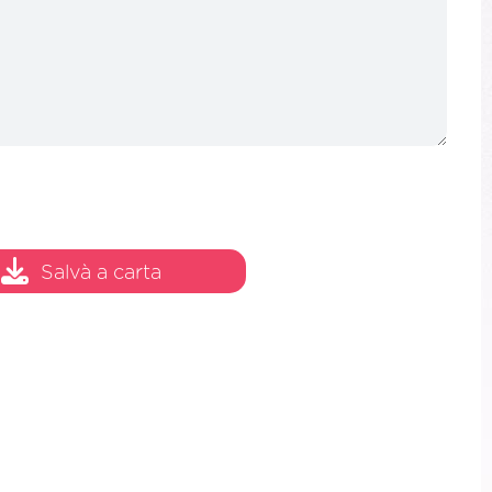
Salvà a carta