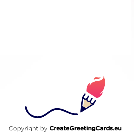
Copyright by
CreateGreetingCards.eu