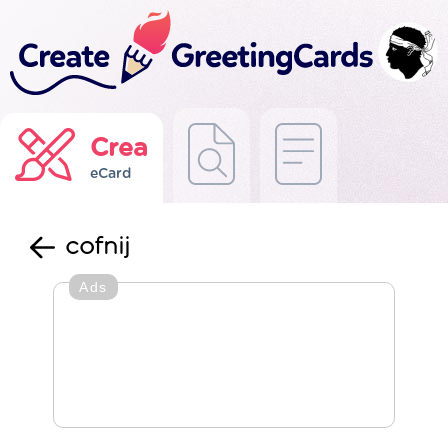
Crea
eCard
cofnij
Ads