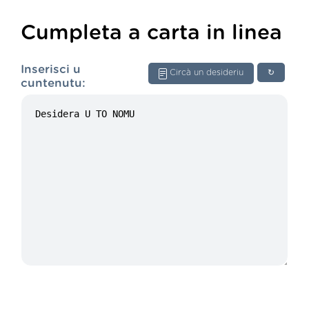
Cumpleta a carta in linea
Inserisci u
Circà un desideriu
↻
cuntenutu: