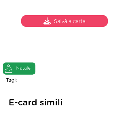
Salvà a carta
Natale
Tagi:
E-card simili