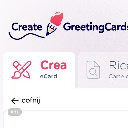
Crea
Ric
eCard
Carte 
cofnij
Ads