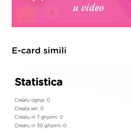
E-card simili
Statistica
Creatu oghje: 0
Creata ieri: 0
Creatu in 7 ghjorni: 0
Creatu in 30 ghjorni: 0