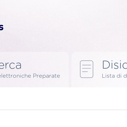
erca
Disid
elettroniche Preparate
Lista di d