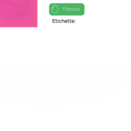
Pasqua
Etichette: