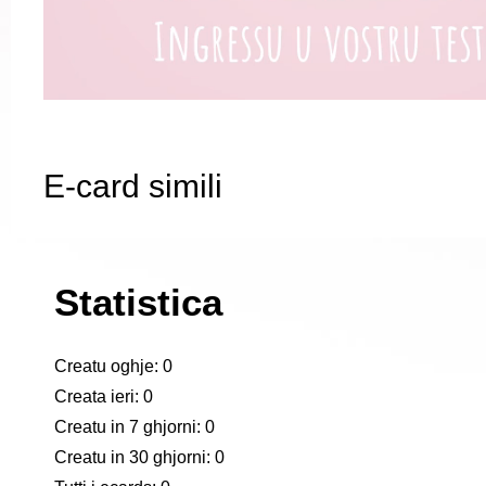
E-card simili
Statistica
Creatu oghje: 0
Creata ieri: 0
Creatu in 7 ghjorni: 0
Creatu in 30 ghjorni: 0