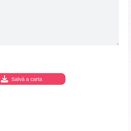
23/100
Salvà a carta