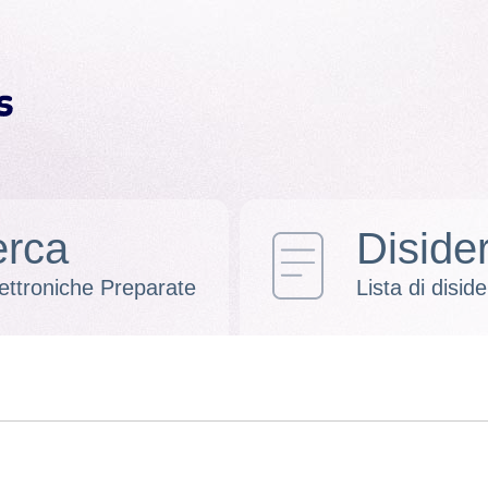
erca
Disider
ettroniche Preparate
Lista di disider