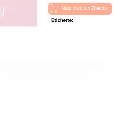
Natulinu di un Ziteddu
Etichette: