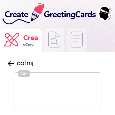
Crea
eCard
cofnij
Ads