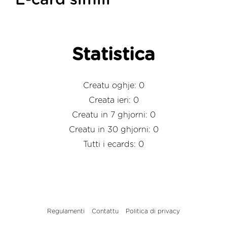
E-card simili
Statistica
Creatu oghje: 0
Creata ieri: 0
Creatu in 7 ghjorni: 0
Creatu in 30 ghjorni: 0
Tutti i ecards: 0
Regulamenti
Contattu
Politica di privacy